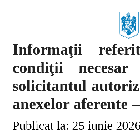
Informaţii referi
condiţii necesar
solicitantul autoriz
anexelor aferente –
Publicat la: 25 iunie 202