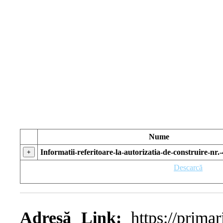
Nume
Informatii-referitoare-la-autorizatia-de-construire-nr.
+
Descarcă
Adresă Link:
https://primari