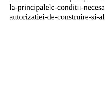
la-principalele-conditii-necesar
autorizatiei-de-construire-si-a