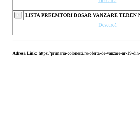
Descarcă
LISTA PREEMTORI DOSAR VANZARE TEREN N
+
Descarcă
Adresă Link:
https://primaria-colonesti.ro/oferta-de-vanzare-nr-19-di