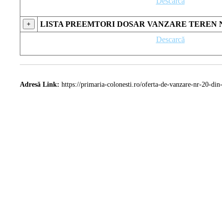
Descarcă
LISTA PREEMTORI DOSAR VANZARE TEREN N
+
Descarcă
Adresă Link:
https://primaria-colonesti.ro/oferta-de-vanzare-nr-20-di