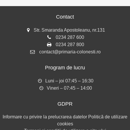
Contact
Str. Smaranda Apostoleanu, nr.131
0234 287 600
0234 287 800
contact@primaria-colonesti.ro
Program de lucru
Luni – joi 07:45 – 16:30
Vineri – 07:45 – 14:00
GDPR
Informare cu privire la prelucrarea datelor
Politică de utilizare
cookies