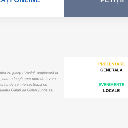
PREZENTARE
GENERALĂ
mita cu judeţul Vaslui, amplasată la
 care o leagă spre nord de Izvoru
EVENIMENTE
ui (unde se intersectează cu
județul Galați de Gohor (unde se
LOCALE