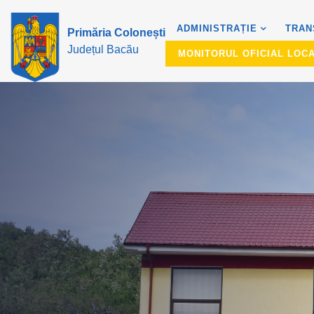
ADMINISTRAȚIE
TRAN
Primăria Colonești
Județul Bacău
MONITORUL OFICIAL LOC