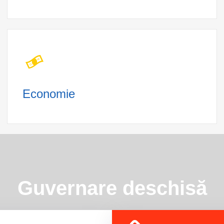
Economie
Guvernare deschisă