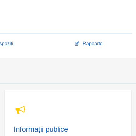
spoziții
Rapoarte
Informații publice