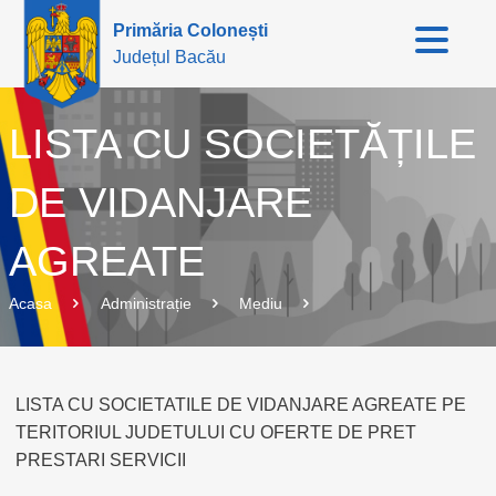
Primăria Colonești
Județul Bacău
LISTA CU SOCIETĂȚILE
DE VIDANJARE
AGREATE
Acasa
Administrație
Mediu
LISTA CU SOCIETATILE DE VIDANJARE AGREATE PE
TERITORIUL JUDETULUI CU OFERTE DE PRET
PRESTARI SERVICII