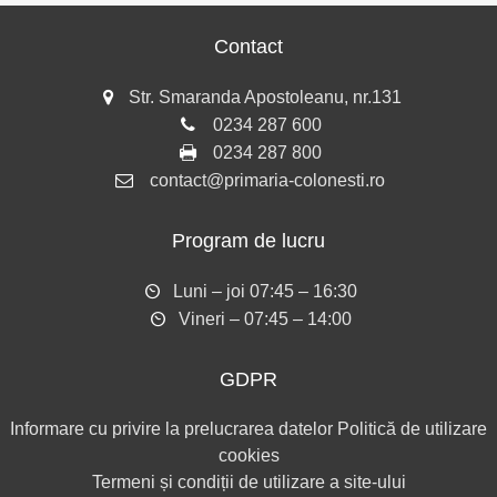
Contact
Str. Smaranda Apostoleanu, nr.131
0234 287 600
0234 287 800
contact@primaria-colonesti.ro
Program de lucru
Luni – joi 07:45 – 16:30
Vineri – 07:45 – 14:00
GDPR
Informare cu privire la prelucrarea datelor
Politică de utilizare
cookies
Termeni și condiții de utilizare a site-ului