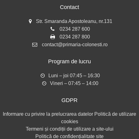
Contact
Str. Smaranda Apostoleanu, nr.131
0234 287 600
0234 287 800
contact@primaria-colonesti.ro
Program de lucru
Luni – joi 07:45 – 16:30
Vineri – 07:45 – 14:00
GDPR
Informare cu privire la prelucrarea datelor
Politică de utilizare
cookies
Termeni și condiții de utilizare a site-ului
Politică de confidențialitate site