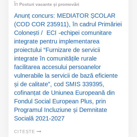
În
Posturi vacante și promovări
Anunț concurs: MEDIATOR ȘCOLAR
(COD COR 235911), în cadrul Primăriei
Colonești / ECI -echipei comunitare
integrate pentru implementarea
proiectului “Furnizare de servicii
integrate în comunitățile rurale
facilitarea accesului persoanelor
vulnerabile la servicii de bază eficiente
și de calitate”, cod SMIS 339395,
cofinanțat de Uniunea Europeană din
Fondul Social European Plus, prin
Programul Incluziune și Demnitate
Socială 2021-2027
CITEȘTE