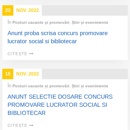
23
NOV. 2022
În
Posturi vacante și promovări
,
Știri și evenimente
Anunt proba scrisa concurs promovare
lucrator social si bibliotecar
CITEȘTE
15
NOV. 2022
În
Posturi vacante și promovări
,
Știri și evenimente
ANUNT SELECTIE DOSARE CONCURS
PROMOVARE LUCRATOR SOCIAL SI
BIBLIOTECAR
CITEȘTE