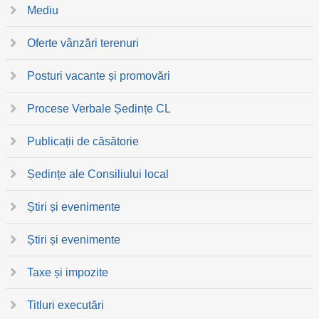
Mediu
Oferte vânzări terenuri
Posturi vacante și promovări
Procese Verbale Ședințe CL
Publicații de căsătorie
Ședințe ale Consiliului local
Știri și evenimente
Știri și evenimente
Taxe și impozite
Titluri executări