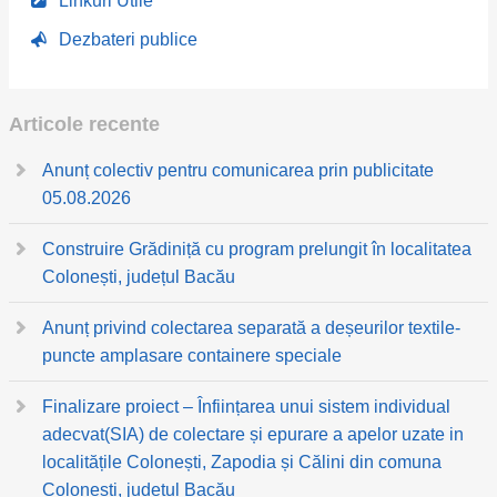
Linkuri Utile
Dezbateri publice
Articole recente
Anunț colectiv pentru comunicarea prin publicitate
05.08.2026
Construire Grădiniță cu program prelungit în localitatea
Colonești, județul Bacău
Anunț privind colectarea separată a deșeurilor textile-
puncte amplasare containere speciale
Finalizare proiect – Înființarea unui sistem individual
adecvat(SIA) de colectare și epurare a apelor uzate in
localitățile Colonești, Zapodia și Călini din comuna
Colonești, județul Bacău