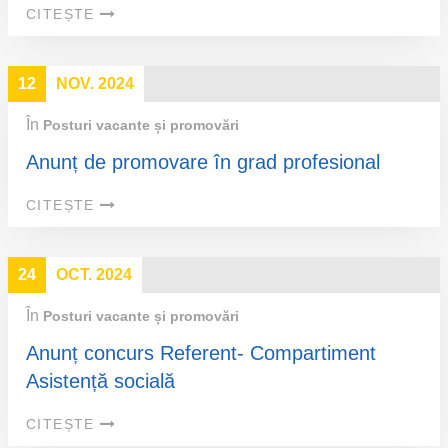
CITEȘTE
12
NOV. 2024
În
Posturi vacante și promovări
Anunț de promovare în grad profesional
CITEȘTE
24
OCT. 2024
În
Posturi vacante și promovări
Anunț concurs Referent- Compartiment
Asistență socială
CITEȘTE