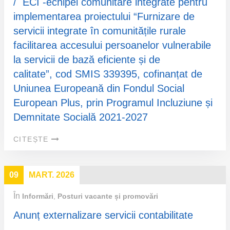
/ ECI -echipei comunitare integrate pentru
implementarea proiectului “Furnizare de
servicii integrate în comunitățile rurale
facilitarea accesului persoanelor vulnerabile
la servicii de bază eficiente și de
calitate”, cod SMIS 339395, cofinanțat de
Uniunea Europeană din Fondul Social
European Plus, prin Programul Incluziune și
Demnitate Socială 2021-2027
CITEȘTE
09
MART. 2026
În
Informări
,
Posturi vacante și promovări
Anunț externalizare servicii contabilitate