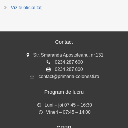
Vizite oficialități
Contact
Str. Smaranda Apostoleanu, nr.131
0234 287 600
0234 287 800
contact@primaria-colonesti.ro
Program de lucru
Luni – joi 07:45 – 16:30
Vineri – 07:45 – 14:00
GDPR