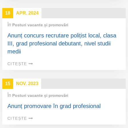
18
APR. 2024
În
Posturi vacante și promovări
Anunț concurs recrutare polițist local, clasa
III, grad profesional debutant, nivel studii
medii
CITEȘTE
15
NOV. 2023
În
Posturi vacante și promovări
Anunț promovare în grad profesional
CITEȘTE