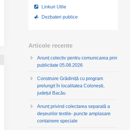
Linkuri Utile
Dezbateri publice
Articole recente
Anunț colectiv pentru comunicarea prin
publicitate 05.08.2026
Construire Grădiniță cu program
prelungit în localitatea Colonești,
județul Bacău
Anunț privind colectarea separată a
deșeurilor textile- puncte amplasare
containere speciale