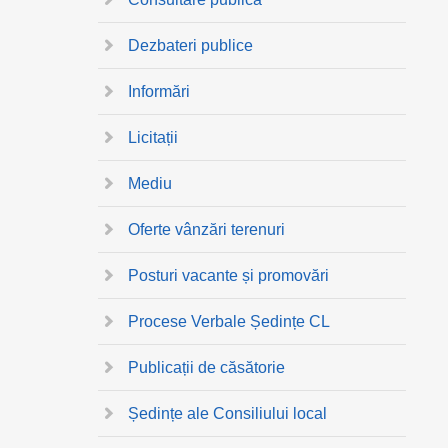
Dezbateri publice
Informări
Licitații
Mediu
Oferte vânzări terenuri
Posturi vacante și promovări
Procese Verbale Ședințe CL
Publicații de căsătorie
Ședințe ale Consiliului local