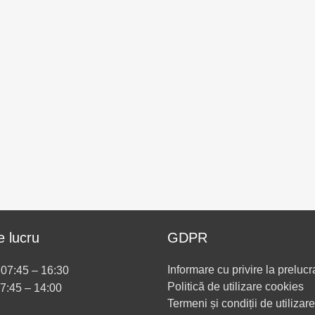
 lucru
GDPR
Informare cu privire la prelucr
i 07:45 – 16:30
Politică de utilizare cookies
07:45 – 14:00
Termeni și condiții de utilizare