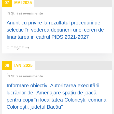
07
MAI 2025
În
Știri și evenimente
Anunt cu privire la rezultatul procedurii de
selectie în vederea depunerii unei cereri de
finantarea in cadrul PIDS 2021-2027
CITEȘTE
09
IAN. 2025
În
Știri și evenimente
Informare obiectiv: Autorizarea executării
lucrărilor de ”Amenajare spațiu de joacă
pentru copii în localitatea Colonești, comuna
Colonești, județul Bacău”