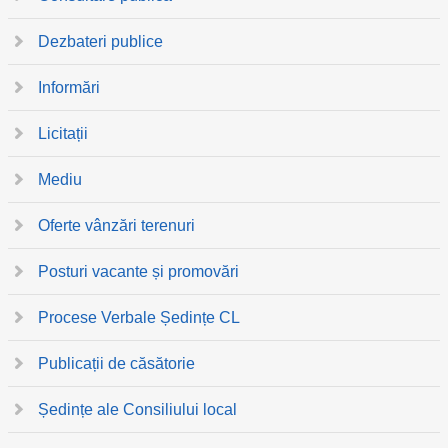
Dezbateri publice
Informări
Licitații
Mediu
Oferte vânzări terenuri
Posturi vacante și promovări
Procese Verbale Ședințe CL
Publicații de căsătorie
Ședințe ale Consiliului local