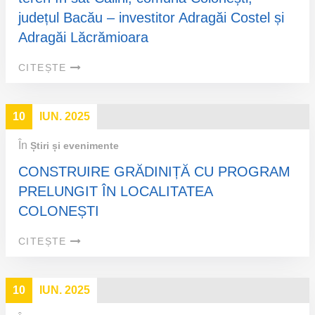
județul Bacău – investitor Adragăi Costel și
Adragăi Lăcrămioara
CITEȘTE
10
IUN. 2025
În
Știri și evenimente
CONSTRUIRE GRĂDINIȚĂ CU PROGRAM
PRELUNGIT ÎN LOCALITATEA
COLONEȘTI
CITEȘTE
10
IUN. 2025