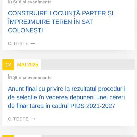
În
Știri și evenimente
CONSTRUIRE LOCUINȚĂ PARTER ȘI
ÎMPREJMUIRE TEREN ÎN SAT
COLONEȘTI
CITEȘTE
12
MAI 2025
În
Știri și evenimente
Anunt final cu privire la rezultatul procedurii
de selectie în vederea depunerii unei cereri
de finantarea in cadrul PIDS 2021-2027
CITEȘTE