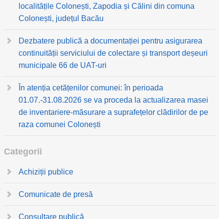
localitățile Colonești, Zapodia și Călini din comuna
Colonești, județul Bacău
Dezbatere publică a documentației pentru asigurarea
continuității serviciului de colectare și transport deșeuri
municipale 66 de UAT-uri
În atenția cetățenilor comunei: în perioada
01.07.-31.08.2026 se va proceda la actualizarea masei
de inventariere-măsurare a suprafețelor clădirilor de pe
raza comunei Colonești
Categorii
Achiziții publice
Comunicate de presă
Consultare publică