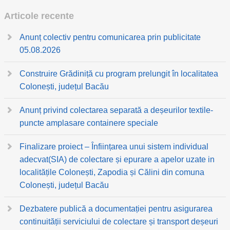
Articole recente
Anunț colectiv pentru comunicarea prin publicitate
05.08.2026
Construire Grădiniță cu program prelungit în localitatea
Colonești, județul Bacău
Anunț privind colectarea separată a deșeurilor textile-
puncte amplasare containere speciale
Finalizare proiect – Înființarea unui sistem individual
adecvat(SIA) de colectare și epurare a apelor uzate in
localitățile Colonești, Zapodia și Călini din comuna
Colonești, județul Bacău
Dezbatere publică a documentației pentru asigurarea
continuității serviciului de colectare și transport deșeuri