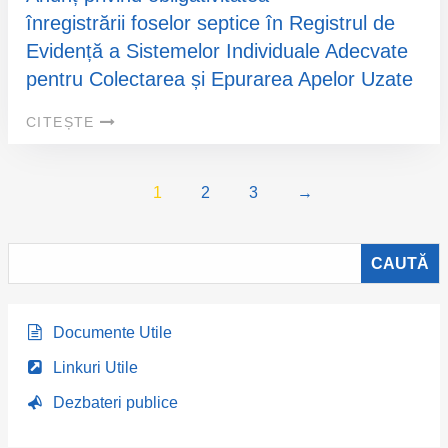
înregistrării foselor septice în Registrul de
Evidență a Sistemelor Individuale Adecvate
pentru Colectarea și Epurarea Apelor Uzate
CITEȘTE
1
2
3
→
Documente Utile
Linkuri Utile
Dezbateri publice