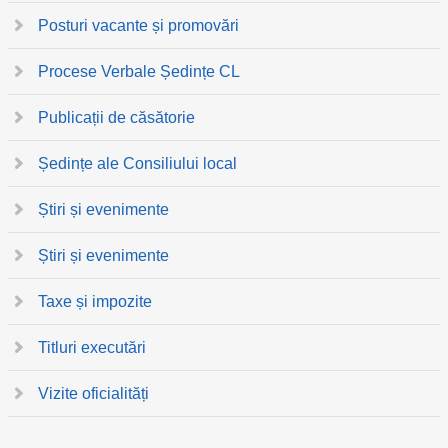
Posturi vacante și promovări
Procese Verbale Ședințe CL
Publicații de căsătorie
Ședințe ale Consiliului local
Știri și evenimente
Știri și evenimente
Taxe și impozite
Titluri executări
Vizite oficialități