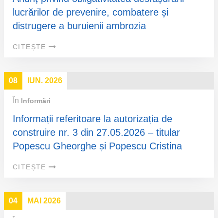
lucrărilor de prevenire, combatere și
distrugere a buruienii ambrozia
CITEȘTE
08
IUN. 2026
În
Informări
Informații referitoare la autorizația de
construire nr. 3 din 27.05.2026 – titular
Popescu Gheorghe și Popescu Cristina
CITEȘTE
04
MAI 2026