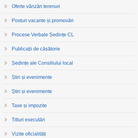
Oferte vânzări terenuri
Posturi vacante și promovări
Procese Verbale Ședințe CL
Publicații de căsătorie
Ședințe ale Consiliului local
Știri și evenimente
Știri și evenimente
Taxe și impozite
Titluri executări
Vizite oficialități