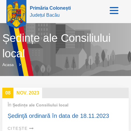
Primăria Colonești
Județul Bacău
Ședințe ale Consiliului
local
Acasa
08
NOV. 2023
În
Ședințe ale Consiliului local
Ședinţă ordinară în data de 18.11.2023
CITEȘTE