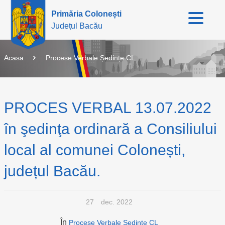
Primăria Colonești
Județul Bacău
Acasa
Procese Verbale Ședințe CL
PROCES VERBAL 13.07.2022
în şedinţa ordinară a Consiliului
local al comunei Colonești,
județul Bacău.
27
dec. 2022
În
Procese Verbale Ședințe CL