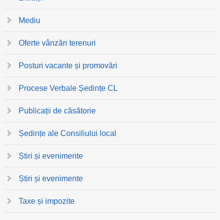
Mediu
Oferte vânzări terenuri
Posturi vacante și promovări
Procese Verbale Ședințe CL
Publicații de căsătorie
Ședințe ale Consiliului local
Știri și evenimente
Știri și evenimente
Taxe și impozite