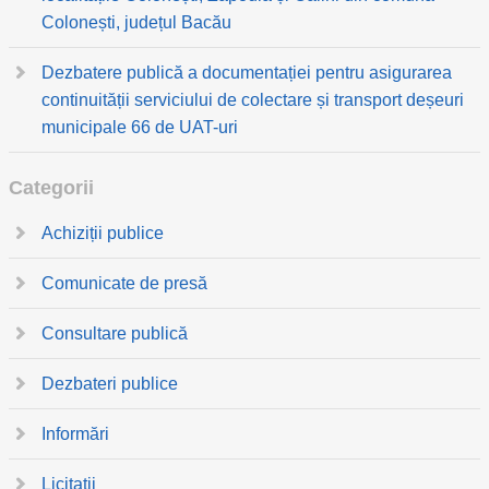
Colonești, județul Bacău
Dezbatere publică a documentației pentru asigurarea
continuității serviciului de colectare și transport deșeuri
municipale 66 de UAT-uri
Categorii
Achiziții publice
Comunicate de presă
Consultare publică
Dezbateri publice
Informări
Licitații