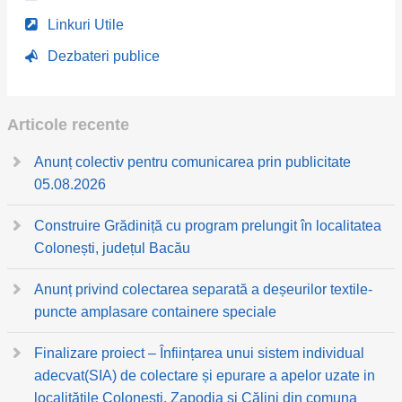
Linkuri Utile
Dezbateri publice
Articole recente
Anunț colectiv pentru comunicarea prin publicitate
05.08.2026
Construire Grădiniță cu program prelungit în localitatea
Colonești, județul Bacău
Anunț privind colectarea separată a deșeurilor textile-
puncte amplasare containere speciale
Finalizare proiect – Înființarea unui sistem individual
adecvat(SIA) de colectare și epurare a apelor uzate in
localitățile Colonești, Zapodia și Călini din comuna