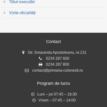
Titluri executări
Vizite oficialități
Contact
Str. Smaranda Apostoleanu, nr.131
0234 287 600
0234 287 800
contact@primaria-colonesti.ro
Program de lucru
Luni – joi 07:45 – 16:30
Vineri – 07:45 – 14:00