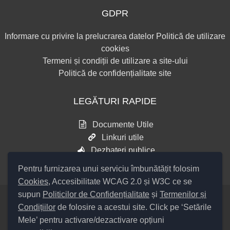
GDPR
Informare cu privire la prelucrarea datelor
Politică de utilizare
cookies
Termeni și condiții de utilizare a site-ului
Politică de confidențialitate site
LEGĂTURI RAPIDE
Documente Utile
Linkuri utile
Dezbateri publice
Pentru furnizarea unui serviciu îmbunătățit folosim
Cookies
, Accesibilitate WCAG 2.0 și W3C ce se
supun
Politicilor de Confidențialitate
și
Termenilor și
Condițiilor
de folosire a acestui site. Click pe ‘Setările
Setări Cookies și Accesibilitate
Mele’ pentru activare/dezactivare opțiuni