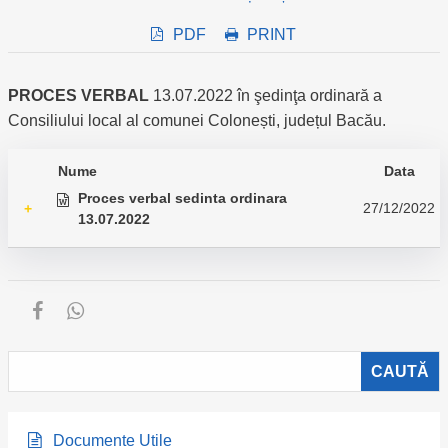
PDF
PRINT
PROCES VERBAL
13.07.2022 în şedinţa ordinară a
Consiliului local al comunei Colonești, județul Bacău.
Nume
Data
Proces verbal sedinta ordinara
27/12/2022
+
13.07.2022
Documente Utile