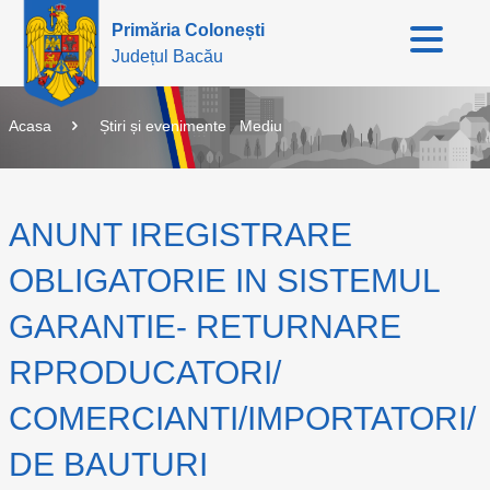
Primăria Colonești
Județul Bacău
Acasa
Știri și evenimente
Mediu
ANUNT IREGISTRARE
OBLIGATORIE IN SISTEMUL
GARANTIE- RETURNARE
RPRODUCATORI/
COMERCIANTI/IMPORTATORI/
DE BAUTURI