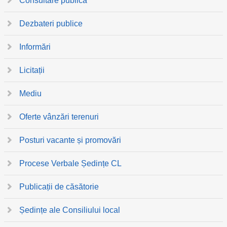
Consultare publică
Dezbateri publice
Informări
Licitații
Mediu
Oferte vânzări terenuri
Posturi vacante și promovări
Procese Verbale Ședințe CL
Publicații de căsătorie
Ședințe ale Consiliului local