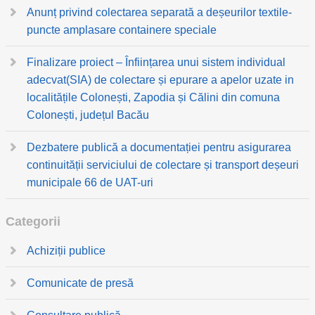
Anunț privind colectarea separată a deșeurilor textile-
puncte amplasare containere speciale
Finalizare proiect – Înființarea unui sistem individual
adecvat(SIA) de colectare și epurare a apelor uzate in
localitățile Colonești, Zapodia și Călini din comuna
Colonești, județul Bacău
Dezbatere publică a documentației pentru asigurarea
continuității serviciului de colectare și transport deșeuri
municipale 66 de UAT-uri
Categorii
Achiziții publice
Comunicate de presă