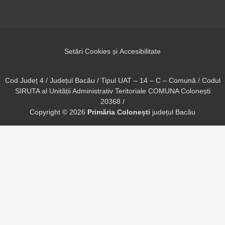
Setări Cookies și Accesibilitate
Cod Județ 4 / Județul Bacău / Tipul UAT – 14 – C – Comună / Codul
SIRUTA al Unității Administrativ Teritoriale COMUNA Colonești
20368 /
Copyright ©
2026
Primăria Colonești
județul Bacău