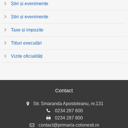
Știri și evenimente
Știri și evenimente
Taxe și impozite
Titluri executări
Vizite oficialități
Contact
Str. Smaranda Apostoleanu, nr.131
0234 287 600
0234 287 800
contact@primaria-colonesti.ro