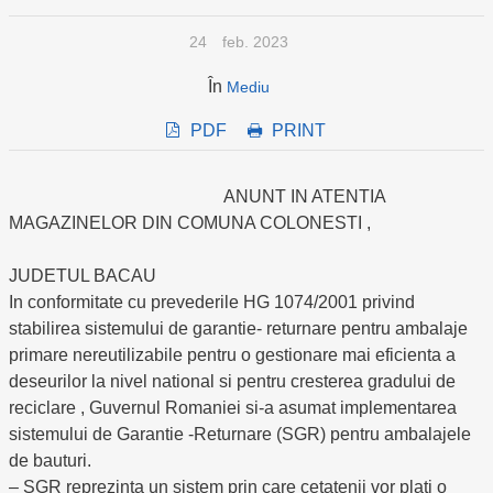
24
feb. 2023
În
Mediu
PDF
PRINT
ANUNT IN ATENTIA
MAGAZINELOR DIN COMUNA COLONESTI ,
JUDETUL BACAU
In conformitate cu prevederile HG 1074/2001 privind
stabilirea sistemului de garantie- returnare pentru ambalaje
primare nereutilizabile pentru o gestionare mai eficienta a
deseurilor la nivel national si pentru cresterea gradului de
reciclare , Guvernul Romaniei si-a asumat implementarea
sistemului de Garantie -Returnare (SGR) pentru ambalajele
de bauturi.
– SGR reprezinta un sistem prin care cetatenii vor plati o