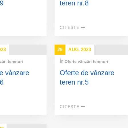
.9
teren nr.8
CITEȘTE
023
29
AUG. 2023
În
zări terenuri
Oferte vânzări terenuri
de vânzare
Oferte de vânzare
.6
teren nr.5
CITEȘTE