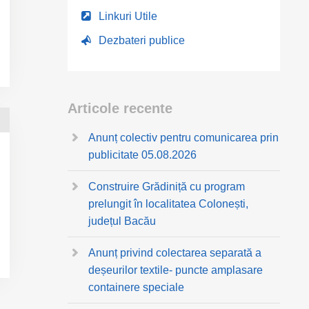
Linkuri Utile
Dezbateri publice
Articole recente
Anunț colectiv pentru comunicarea prin
publicitate 05.08.2026
Construire Grădiniță cu program
prelungit în localitatea Colonești,
județul Bacău
Anunț privind colectarea separată a
deșeurilor textile- puncte amplasare
containere speciale