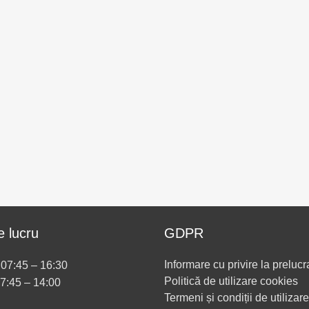
 lucru
GDPR
Informare cu privire la prelucr
i 07:45 – 16:30
Politică de utilizare cookies
07:45 – 14:00
Termeni și condiții de utilizare