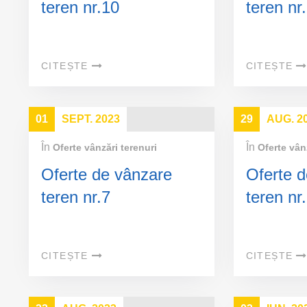
teren nr.10
teren nr
CITEȘTE
CITEȘTE
01
SEPT. 2023
29
AUG. 2
În
În
Oferte vânzări terenuri
Oferte vân
Oferte de vânzare
Oferte 
teren nr.7
teren nr
CITEȘTE
CITEȘTE