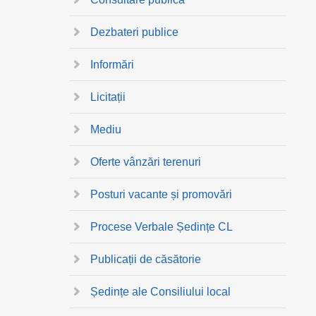
Dezbateri publice
Informări
Licitații
Mediu
Oferte vânzări terenuri
Posturi vacante și promovări
Procese Verbale Ședințe CL
Publicații de căsătorie
Ședințe ale Consiliului local