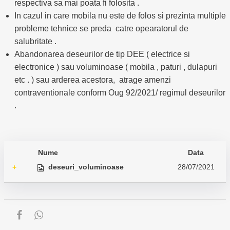
respectiva sa mai poata fi folosita .
In cazul in care mobila nu este de folos si prezinta multiple
probleme tehnice se preda catre opearatorul de
salubritate .
Abandonarea deseurilor de tip DEE ( electrice si
electronice ) sau voluminoase ( mobila , paturi , dulapuri
etc . ) sau arderea acestora, atrage amenzi
contraventionale conform Oug 92/2021/ regimul deseurilor
.
Nume
Data
deseuri_voluminoase
28/07/2021
+