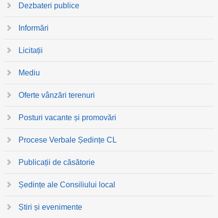
Dezbateri publice
Informări
Licitații
Mediu
Oferte vânzări terenuri
Posturi vacante și promovări
Procese Verbale Ședințe CL
Publicații de căsătorie
Ședințe ale Consiliului local
Știri și evenimente