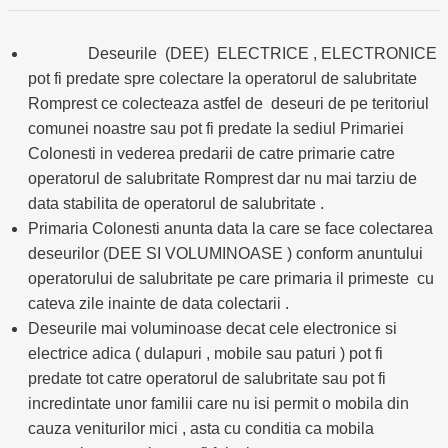
Deseurile (DEE) ELECTRICE , ELECTRONICE
pot fi predate spre colectare la operatorul de salubritate
Romprest ce colecteaza astfel de deseuri de pe teritoriul
comunei noastre sau pot fi predate la sediul Primariei
Colonesti in vederea predarii de catre primarie catre
operatorul de salubritate Romprest dar nu mai tarziu de
data stabilita de operatorul de salubritate .
Primaria Colonesti anunta data la care se face colectarea
deseurilor (DEE SI VOLUMINOASE ) conform anuntului
operatorului de salubritate pe care primaria il primeste cu
cateva zile inainte de data colectarii .
Deseurile mai voluminoase decat cele electronice si
electrice adica ( dulapuri , mobile sau paturi ) pot fi
predate tot catre operatorul de salubritate sau pot fi
incredintate unor familii care nu isi permit o mobila din
cauza veniturilor mici , asta cu conditia ca mobila