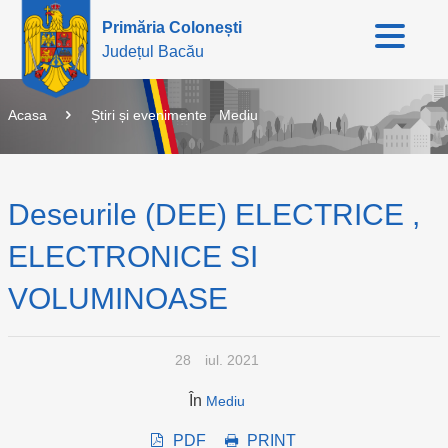
Primăria Colonești
Județul Bacău
Acasa
Știri și evenimente
Mediu
Deseurile (DEE) ELECTRICE ,
ELECTRONICE SI
VOLUMINOASE
28
iul. 2021
În
Mediu
PDF
PRINT