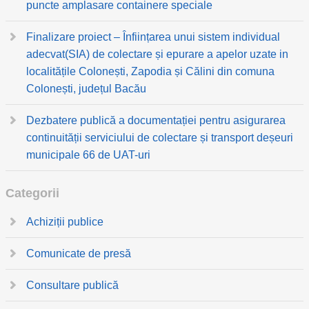
puncte amplasare containere speciale
Finalizare proiect – Înființarea unui sistem individual
adecvat(SIA) de colectare și epurare a apelor uzate in
localitățile Colonești, Zapodia și Călini din comuna
Colonești, județul Bacău
Dezbatere publică a documentației pentru asigurarea
continuității serviciului de colectare și transport deșeuri
municipale 66 de UAT-uri
Categorii
Achiziții publice
Comunicate de presă
Consultare publică