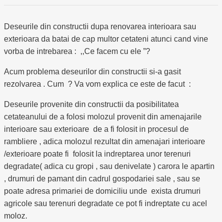
Deseurile din constructii dupa renovarea interioara sau
exterioara da batai de cap multor cetateni atunci cand vine
vorba de intrebarea : ,,Ce facem cu ele ”?
Acum problema deseurilor din constructii si-a gasit
rezolvarea . Cum ? Va vom explica ce este de facut :
Deseurile provenite din constructii da posibilitatea
cetateanului de a folosi molozul provenit din amenajarile
interioare sau exterioare de a fi folosit in procesul de
rambliere , adica molozul rezultat din amenajari interioare
/exterioare poate fi folosit la indreptarea unor terenuri
degradate( adica cu gropi , sau denivelate ) carora le apartin
, drumuri de pamant din cadrul gospodariei sale , sau se
poate adresa primariei de domiciliu unde exista drumuri
agricole sau terenuri degradate ce pot fi indreptate cu acel
moloz.