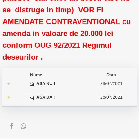
se distruge in timp) VOR FI
AMENDATE CONTRAVENTIONAL cu
amenda in valoare de 20.000 lei
conform OUG 92/2021 Regimul
deseurilor .
Nume
Data
ASA NU !
28/07/2021
+
ASA DA !
28/07/2021
+