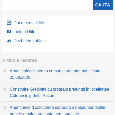
Documente Utile
Linkuri Utile
Dezbateri publice
Articole recente
Anunț colectiv pentru comunicarea prin publicitate
05.08.2026
Construire Grădiniță cu program prelungit în localitatea
Colonești, județul Bacău
Anunț privind colectarea separată a deșeurilor textile-
puncte amplasare containere speciale