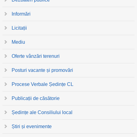
Informări
Licitații
Mediu
Oferte vânzări terenuri
Posturi vacante și promovări
Procese Verbale Ședințe CL
Publicații de căsătorie
Ședințe ale Consiliului local
Știri și evenimente