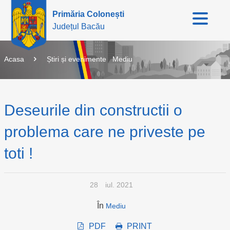
Primăria Colonești
Județul Bacău
Acasa
Știri și evenimente
Mediu
Deseurile din constructii o
problema care ne priveste pe
toti !
28
iul. 2021
În
Mediu
PDF
PRINT