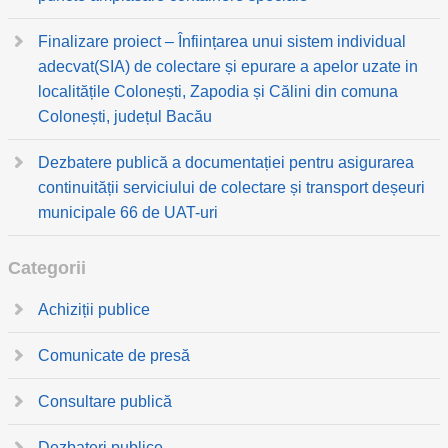
Finalizare proiect – Înființarea unui sistem individual
adecvat(SIA) de colectare și epurare a apelor uzate in
localitățile Colonești, Zapodia și Călini din comuna
Colonești, județul Bacău
Dezbatere publică a documentației pentru asigurarea
continuității serviciului de colectare și transport deșeuri
municipale 66 de UAT-uri
Categorii
Achiziții publice
Comunicate de presă
Consultare publică
Dezbateri publice