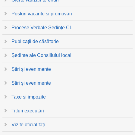
Posturi vacante și promovări
Procese Verbale Ședințe CL
Publicații de căsătorie
Ședințe ale Consiliului local
Știri și evenimente
Știri și evenimente
Taxe și impozite
Titluri executări
Vizite oficialități