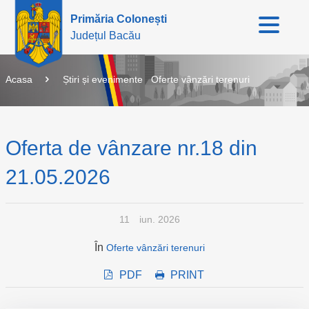
Primăria Colonești
Județul Bacău
Acasa
Știri și evenimente
Oferte vânzări terenuri
Oferta de vânzare nr.18 din
21.05.2026
11
iun. 2026
În
Oferte vânzări terenuri
PDF
PRINT