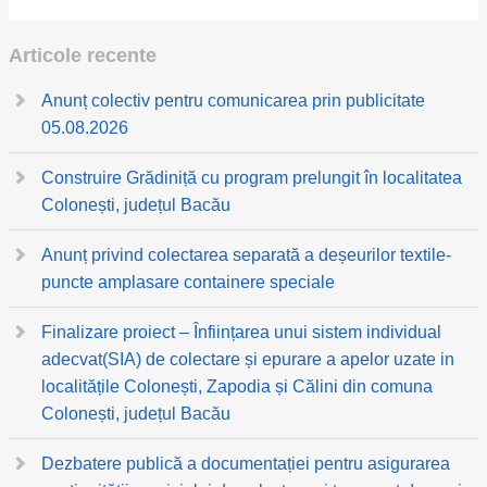
Articole recente
Anunț colectiv pentru comunicarea prin publicitate
05.08.2026
Construire Grădiniță cu program prelungit în localitatea
Colonești, județul Bacău
Anunț privind colectarea separată a deșeurilor textile-
puncte amplasare containere speciale
Finalizare proiect – Înființarea unui sistem individual
adecvat(SIA) de colectare și epurare a apelor uzate in
localitățile Colonești, Zapodia și Călini din comuna
Colonești, județul Bacău
Dezbatere publică a documentației pentru asigurarea