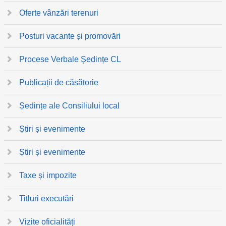
Oferte vânzări terenuri
Posturi vacante și promovări
Procese Verbale Ședințe CL
Publicații de căsătorie
Ședințe ale Consiliului local
Știri și evenimente
Știri și evenimente
Taxe și impozite
Titluri executări
Vizite oficialități