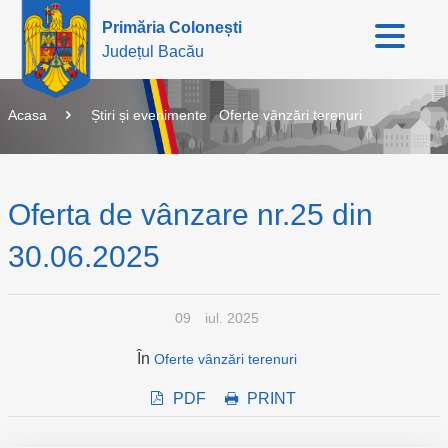
Primăria Colonești
Județul Bacău
Acasa
Știri și evenimente
Oferte vânzări terenuri
Oferta de vânzare nr.25 din
30.06.2025
09
iul. 2025
În
Oferte vânzări terenuri
PDF
PRINT