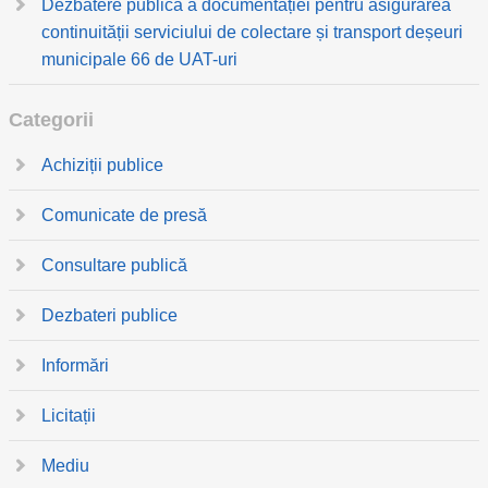
Dezbatere publică a documentației pentru asigurarea
continuității serviciului de colectare și transport deșeuri
municipale 66 de UAT-uri
Categorii
Achiziții publice
Comunicate de presă
Consultare publică
Dezbateri publice
Informări
Licitații
Mediu