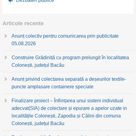
Dezbateri publice
Articole recente
Anunț colectiv pentru comunicarea prin publicitate
05.08.2026
Construire Grădiniță cu program prelungit în localitatea
Colonești, județul Bacău
Anunț privind colectarea separată a deșeurilor textile-
puncte amplasare containere speciale
Finalizare proiect – Înființarea unui sistem individual
adecvat(SIA) de colectare și epurare a apelor uzate in
localitățile Colonești, Zapodia și Călini din comuna
Colonești, județul Bacău