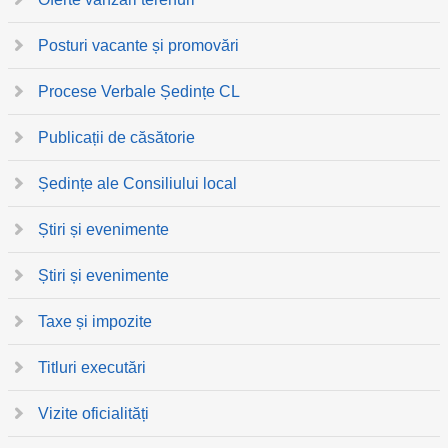
Posturi vacante și promovări
Procese Verbale Ședințe CL
Publicații de căsătorie
Ședințe ale Consiliului local
Știri și evenimente
Știri și evenimente
Taxe și impozite
Titluri executări
Vizite oficialități