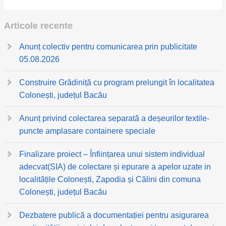
Articole recente
Anunț colectiv pentru comunicarea prin publicitate
05.08.2026
Construire Grădiniță cu program prelungit în localitatea
Colonești, județul Bacău
Anunț privind colectarea separată a deșeurilor textile-
puncte amplasare containere speciale
Finalizare proiect – Înființarea unui sistem individual
adecvat(SIA) de colectare și epurare a apelor uzate in
localitățile Colonești, Zapodia și Călini din comuna
Colonești, județul Bacău
Dezbatere publică a documentației pentru asigurarea