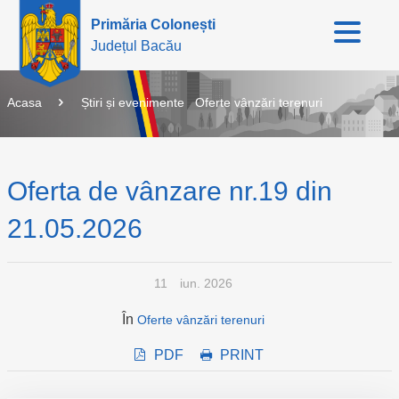
Primăria Colonești
Județul Bacău
Acasa
Știri și evenimente
Oferte vânzări terenuri
Oferta de vânzare nr.19 din
21.05.2026
11
iun. 2026
În
Oferte vânzări terenuri
PDF
PRINT